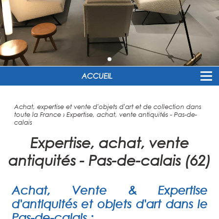
ACCUEIL
Achat, expertise et vente d'objets d'art et de collection dans
toute la France
›
Expertise, achat, vente antiquités - Pas-de-
calais
Expertise, achat, vente
antiquités - Pas-de-calais (62)
Achat, Vente & Expertise
d'antiquités et objets d'art dans le
Pas-de-calais
: