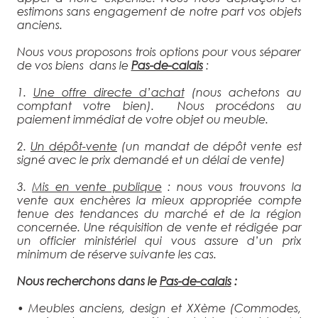
estimons sans engagement de notre part vos objets
anciens.
Nous vous proposons trois options pour vous séparer
de vos biens dans le
Pas-de-calais
:
1.
Une offre directe d’achat
(nous achetons au
comptant votre bien). Nous procédons au
paiement immédiat de votre objet ou meuble.
2.
Un dépôt-vente
(un mandat de dépôt vente est
signé avec le prix demandé et un délai de vente)
3.
Mis en vente publique
: nous vous trouvons la
vente aux enchères la mieux appropriée compte
tenue des tendances du marché et de la région
concernée. Une réquisition de vente et rédigée par
un officier ministériel qui vous assure d’un prix
minimum de réserve suivante les cas.
Nous recherchons dans le
Pas-de-calais
:
• Meubles anciens, design et XXème (Commodes,