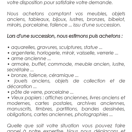
votre disposition pour satisfaire votre demande.
Nous achetons comptant vos meubles, objets
anciens, tableaux, bijoux, lustres, bronzes, bibelot,
miroirs, porcelaine, faïence ... issu d'une succession.
Lors d'une succession, nous estimons puis achetons :
• aquarelles, gravures, sculptures, statue ...
• argenterie, horlogerie, miroir, vaisselle, verrerie ...
• arme ancienne ...
• armoire, buffet, commode, meuble ancien, lustre,
secrétaire ...
• bronze, faïence, céramique ...
• jouets anciens, objets de collection et de
décoration ...
• pâte de verre, porcelaine ...
• Vieux papiers : affiches anciennes, livres anciens et
modernes, cartes postales, archives anciennes,
manuscrits, timbres, partitions, bandes dessinées,
obligations, cartes anciennes, photographies ...
Quelle que soit votre situation vous pouvez faire
appel à notre expertise. Nous nous déplaçons et