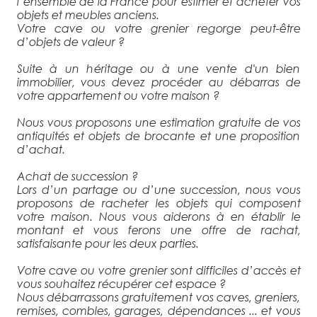
l’ensemble de la France pour estimer et acheter vos
objets et meubles anciens.
Votre cave ou votre grenier regorge peut-être
d’objets de valeur ?
Suite à un héritage ou à une vente d'un bien
immobilier, vous devez procéder au débarras de
votre appartement ou votre maison ?
Nous vous proposons une estimation gratuite de vos
antiquités et objets de brocante et une proposition
d’achat.
Achat de succession ?
Lors d’un partage ou d’une succession, nous vous
proposons de racheter les objets qui composent
votre maison. Nous vous aiderons à en établir le
montant et vous ferons une offre de rachat,
satisfaisante pour les deux parties.
Votre cave ou votre grenier sont difficiles d’accès et
vous souhaitez récupérer cet espace ?
Nous débarrassons gratuitement vos caves, greniers,
remises, combles, garages, dépendances ... et vous