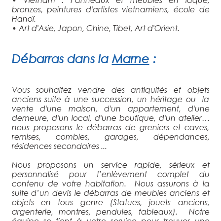
bronzes, peintures d'artistes vietnamiens, école de
Hanoï.
• Art d'Asie, Japon, Chine, Tibet, Art d'Orient.
Débarras
dans la
Marne
:
Vous souhaitez vendre des antiquités et objets
anciens suite à une succession, un héritage ou la
vente d'une maison, d'un appartement, d'une
demeure, d'un local, d'une boutique, d'un atelier…
nous proposons le débarras de greniers et caves,
remises, combles, garages, dépendances,
résidences secondaires ...
Nous proposons un service rapide, sérieux et
personnalisé pour l’enlèvement complet du
contenu de votre habitation. Nous assurons à la
suite d’un devis le débarras de meubles anciens et
objets en tous genre (Statues, jouets anciens,
argenterie, montres, pendules, tableaux). Notre
équipe se tient à votre service pour trouver une