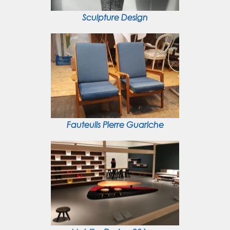
Sculpture Design
Fauteuils Pierre Guariche