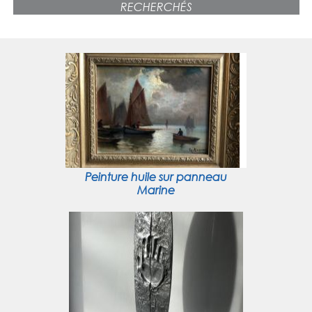
RECHERCHÉS
Peinture huile sur panneau
Marine