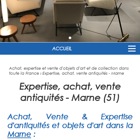
ACCUEIL
Achat, expertise et vente d'objets d'art et de collection dans
toute la France
›
Expertise, achat, vente antiquités - Marne
Expertise, achat, vente
antiquités - Marne (51)
Achat, Vente & Expertise
d'antiquités et objets d'art dans la
Marne
: