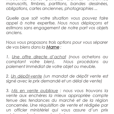
manuscrits, timbres, partitions, bandes dessinées,
obligations, cartes anciennes, photographies ...
Quelle que soit votre situation vous pouvez faire
appel à notre expertise. Nous nous déplaçons et
estimons sans engagement de notre part vos objets
anciens.
Nous vous proposons trois options pour vous séparer
de vos biens dans la
Marne
:
1.
Une offre directe d’achat
(nous achetons au
comptant votre bien). Nous procédons au
paiement immédiat de votre objet ou meuble.
2.
Un dépôt-vente
(un mandat de dépôt vente est
signé avec le prix demandé et un délai de vente)
3.
Mis en vente publique
: nous vous trouvons la
vente aux enchères la mieux appropriée compte
tenue des tendances du marché et de la région
concernée. Une réquisition de vente et rédigée par
un officier ministériel qui vous assure d’un prix