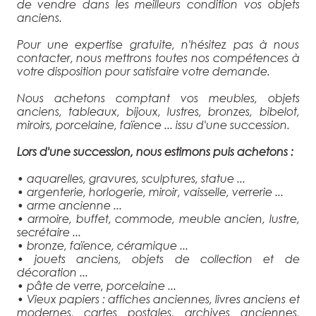
de vendre dans les meilleurs condition vos objets
anciens.
Pour une expertise gratuite, n'hésitez pas à nous
contacter, nous mettrons toutes nos compétences à
votre disposition pour satisfaire votre demande.
Nous achetons comptant vos meubles, objets
anciens, tableaux, bijoux, lustres, bronzes, bibelot,
miroirs, porcelaine, faïence ... issu d'une succession.
Lors d'une succession, nous estimons puis achetons :
• aquarelles, gravures, sculptures, statue ...
• argenterie, horlogerie, miroir, vaisselle, verrerie ...
• arme ancienne ...
• armoire, buffet, commode, meuble ancien, lustre,
secrétaire ...
• bronze, faïence, céramique ...
• jouets anciens, objets de collection et de
décoration ...
• pâte de verre, porcelaine ...
• Vieux papiers : affiches anciennes, livres anciens et
modernes, cartes postales, archives anciennes,