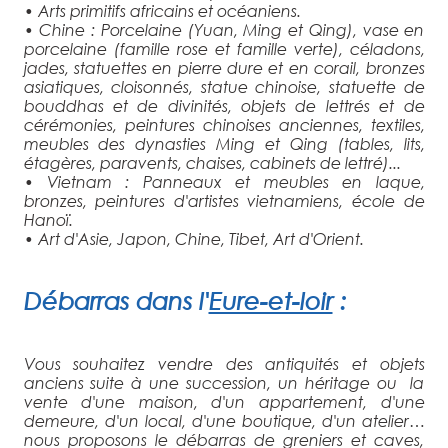
• Arts primitifs africains et océaniens.
• Chine : Porcelaine (Yuan, Ming et Qing), vase en
porcelaine (famille rose et famille verte), céladons,
jades, statuettes en pierre dure et en corail, bronzes
asiatiques, cloisonnés, statue chinoise, statuette de
bouddhas et de divinités, objets de lettrés et de
cérémonies, peintures chinoises anciennes, textiles,
meubles des dynasties Ming et Qing (tables, lits,
étagères, paravents, chaises, cabinets de lettré)...
• Vietnam : Panneaux et meubles en laque,
bronzes, peintures d'artistes vietnamiens, école de
Hanoï.
• Art d'Asie, Japon, Chine, Tibet, Art d'Orient.
Débarras
dans l'
Eure-et-loir
:
Vous souhaitez vendre des antiquités et objets
anciens suite à une succession, un héritage ou la
vente d'une maison, d'un appartement, d'une
demeure, d'un local, d'une boutique, d'un atelier…
nous proposons le débarras de greniers et caves,