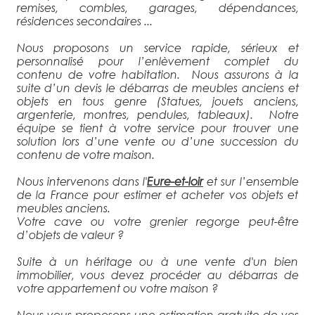
remises, combles, garages, dépendances,
résidences secondaires ...
Nous proposons un service rapide, sérieux et
personnalisé pour l’enlèvement complet du
contenu de votre habitation. Nous assurons à la
suite d’un devis le débarras de meubles anciens et
objets en tous genre (Statues, jouets anciens,
argenterie, montres, pendules, tableaux). Notre
équipe se tient à votre service pour trouver une
solution lors d’une vente ou d’une succession du
contenu de votre maison.
Nous intervenons dans l'
Eure-et-loir
et sur l’ensemble
de la France pour estimer et acheter vos objets et
meubles anciens.
Votre cave ou votre grenier regorge peut-être
d’objets de valeur ?
Suite à un héritage ou à une vente d'un bien
immobilier, vous devez procéder au débarras de
votre appartement ou votre maison ?
Nous vous proposons une estimation gratuite de vos