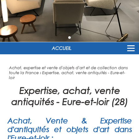
ACCUEIL
Achat, expertise et vente d'objets d'art et de collection dans
toute la France
›
Expertise, achat, vente antiquités - Eure-et-
loir
Expertise, achat, vente
antiquités - Eure-et-loir (28)
Achat, Vente & Expertise
d'antiquités et objets d'art dans
l'
Eure-et-loir
: