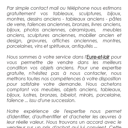
Par simple contact mail ou téléphone nous estimons
gratuitement vos tableaux, sculptures, bijoux,
montres, dessins anciens - tableaux anciens - pâtes
de verre, faïences anciennes, bronzes, livres anciens,
bijoux, photos anciennes, céramiques, meubles
anciens, sculptures anciennes, mobilier ancien et
design, gravures, affiches anciennes, montres,
porcelaines, vins et spiritueux, antiquités ...
Nous sommes à votre service dans l'
Eure-et-loir
pour
vous permettre de vendre dans les meilleurs
condition vos objets anciens. Pour une expertise
gratuite, n'hésitez pas à nous contacter, nous
mettrons toutes nos compétences à votre disposition
pour satisfaire votre demande. Nous achetons
comptant vos meubles, objets anciens, tableaux,
bijoux, lustres, bronzes, bibelot, miroirs, porcelaine,
faïence ... issu d'une succession.
Notre expérience de l'expertise nous permet
d'identifier, d'authentifier et d'acheter les œuvres à
leur réelle valeur. Nous trouvons un accord avec le
vendeur sur un prix d'achat qui lui convient. Cette