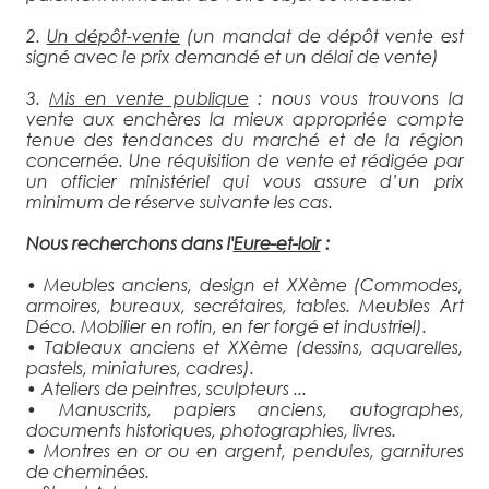
2.
Un dépôt-vente
(un mandat de dépôt vente est
signé avec le prix demandé et un délai de vente)
3.
Mis en vente publique
: nous vous trouvons la
vente aux enchères la mieux appropriée compte
tenue des tendances du marché et de la région
concernée. Une réquisition de vente et rédigée par
un officier ministériel qui vous assure d’un prix
minimum de réserve suivante les cas.
Nous recherchons dans l'
Eure-et-loir
:
• Meubles anciens, design et XXème (Commodes,
armoires, bureaux, secrétaires, tables. Meubles Art
Déco. Mobilier en rotin, en fer forgé et industriel).
• Tableaux anciens et XXème (dessins, aquarelles,
pastels, miniatures, cadres).
• Ateliers de peintres, sculpteurs ...
• Manuscrits, papiers anciens, autographes,
documents historiques, photographies, livres.
• Montres en or ou en argent, pendules, garnitures
de cheminées.