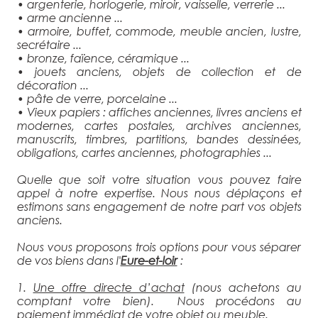
• argenterie, horlogerie, miroir, vaisselle, verrerie ...
• arme ancienne ...
• armoire, buffet, commode, meuble ancien, lustre,
secrétaire ...
• bronze, faïence, céramique ...
• jouets anciens, objets de collection et de
décoration ...
• pâte de verre, porcelaine ...
• Vieux papiers : affiches anciennes, livres anciens et
modernes, cartes postales, archives anciennes,
manuscrits, timbres, partitions, bandes dessinées,
obligations, cartes anciennes, photographies ...
Quelle que soit votre situation vous pouvez faire
appel à notre expertise. Nous nous déplaçons et
estimons sans engagement de notre part vos objets
anciens.
Nous vous proposons trois options pour vous séparer
de vos biens dans l'
Eure-et-loir
:
1.
Une offre directe d’achat
(nous achetons au
comptant votre bien). Nous procédons au
paiement immédiat de votre objet ou meuble.