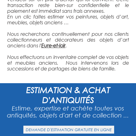
transaction reste bien-sur confidentielle et le
paiement est immédiat sans frais annexes.
En un clic faites estimer vos peintures, objets d’art,
meubles, objets anciens …
Nous recherchons continuellement pour nos clients
collectionneurs et décorateurs des objets d’art
anciens dans l'
Eure-et-loir
.
Nous effectuons un inventaire complet de vos objets
et meubles anciens. Nous intervenons lors de
successions et de partages de biens de famille.
ESTIMATION & ACHAT
D'ANTIQUITÉS
Estime, expertise et achète toutes vos
antiquités, objets d'art et de collection ...
DEMANDE D'ESTIMATION GRATUITE EN LIGNE