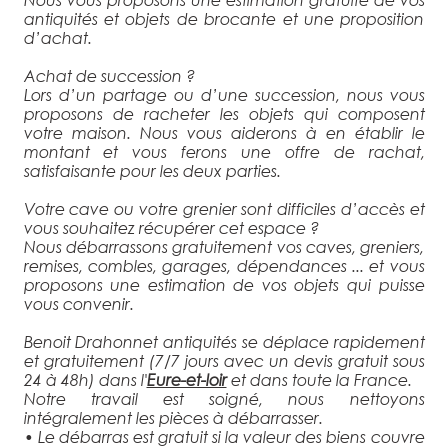
antiquités et objets de brocante et une proposition
d’achat.
Achat de succession ?
Lors d’un partage ou d’une succession, nous vous
proposons de racheter les objets qui composent
votre maison. Nous vous aiderons à en établir le
montant et vous ferons une offre de rachat,
satisfaisante pour les deux parties.
Votre cave ou votre grenier sont difficiles d’accès et
vous souhaitez récupérer cet espace ?
Nous débarrassons gratuitement vos caves, greniers,
remises, combles, garages, dépendances ... et vous
proposons une estimation de vos objets qui puisse
vous convenir.
Benoit Drahonnet antiquités se déplace rapidement
et gratuitement (7/7 jours avec un devis gratuit sous
24 à 48h) dans l'
Eure-et-loir
et dans toute la France.
Notre travail est soigné, nous nettoyons
intégralement les pièces à débarrasser.
• Le débarras est gratuit si la valeur des biens couvre