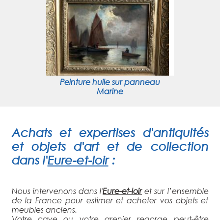
Peinture huile sur panneau
Marine
Achats et expertises d'antiquités
et objets d'art et de collection
dans l'
Eure-et-loir
:
Nous intervenons dans l'
Eure-et-loir
et sur l’ensemble
de la France pour estimer et acheter vos objets et
meubles anciens.
Votre cave ou votre grenier regorge peut-être