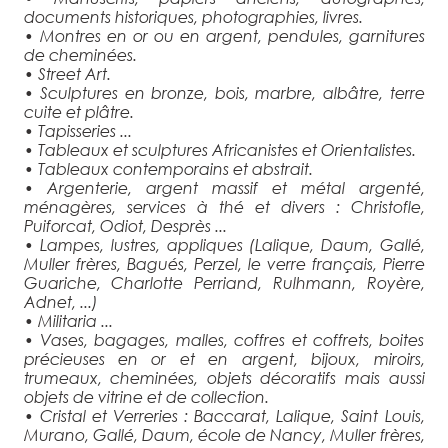
documents historiques, photographies, livres.
• Montres en or ou en argent, pendules, garnitures
de cheminées.
• Street Art.
• Sculptures en bronze, bois, marbre, albâtre, terre
cuite et plâtre.
• Tapisseries ...
• Tableaux et sculptures Africanistes et Orientalistes.
• Tableaux contemporains et abstrait.
• Argenterie, argent massif et métal argenté,
ménagères, services à thé et divers : Christofle,
Puiforcat, Odiot, Desprès ...
• Lampes, lustres, appliques (Lalique, Daum, Gallé,
Muller frères, Bagués, Perzel, le verre français, Pierre
Guariche, Charlotte Perriand, Rulhmann, Royère,
Adnet, ...)
• Militaria ...
• Vases, bagages, malles, coffres et coffrets, boites
précieuses en or et en argent, bijoux, miroirs,
trumeaux, cheminées, objets décoratifs mais aussi
objets de vitrine et de collection.
• Cristal et Verreries : Baccarat, Lalique, Saint Louis,
Murano, Gallé, Daum, école de Nancy, Muller frères,