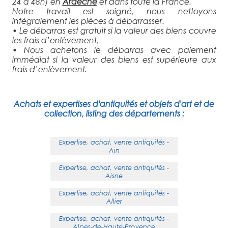
24 à 48h) en
Ardèche
et dans toute la France.
Notre travail est soigné, nous nettoyons
intégralement les pièces à débarrasser.
• Le débarras est gratuit si la valeur des biens couvre
les frais d’enlèvement,
• Nous achetons le débarras avec paiement
immédiat si la valeur des biens est supérieure aux
frais d’enlèvement.
Achats et expertises d'antiquités et objets d'art et de
collection, listing des départements :
Expertise, achat, vente antiquités -
Ain
Expertise, achat, vente antiquités -
Aisne
Expertise, achat, vente antiquités -
Allier
Expertise, achat, vente antiquités -
Alpes-de-Haute-Provence