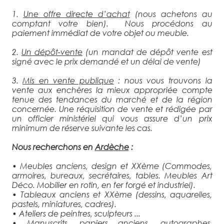
1.
Une offre directe d’achat
(nous achetons au
comptant votre bien). Nous procédons au
paiement immédiat de votre objet ou meuble.
2.
Un dépôt-vente
(un mandat de dépôt vente est
signé avec le prix demandé et un délai de vente)
3.
Mis en vente publique
: nous vous trouvons la
vente aux enchères la mieux appropriée compte
tenue des tendances du marché et de la région
concernée. Une réquisition de vente et rédigée par
un officier ministériel qui vous assure d’un prix
minimum de réserve suivante les cas.
Nous recherchons en
Ardèche
:
• Meubles anciens, design et XXème (Commodes,
armoires, bureaux, secrétaires, tables. Meubles Art
Déco. Mobilier en rotin, en fer forgé et industriel).
• Tableaux anciens et XXème (dessins, aquarelles,
pastels, miniatures, cadres).
• Ateliers de peintres, sculpteurs ...
• Manuscrits, papiers anciens, autographes,