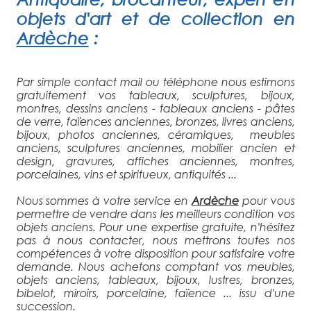
objets d'art et de collection
en
Ardèche
:
Par simple contact mail ou téléphone nous estimons
gratuitement vos tableaux, sculptures, bijoux,
montres, dessins anciens - tableaux anciens - pâtes
de verre, faïences anciennes, bronzes, livres anciens,
bijoux, photos anciennes, céramiques, meubles
anciens, sculptures anciennes, mobilier ancien et
design, gravures, affiches anciennes, montres,
porcelaines, vins et spiritueux, antiquités ...
Nous sommes à votre service en
Ardèche
pour vous
permettre de vendre dans les meilleurs condition vos
objets anciens. Pour une expertise gratuite, n'hésitez
pas à nous contacter, nous mettrons toutes nos
compétences à votre disposition pour satisfaire votre
demande. Nous achetons comptant vos meubles,
objets anciens, tableaux, bijoux, lustres, bronzes,
bibelot, miroirs, porcelaine, faïence ... issu d'une
succession.