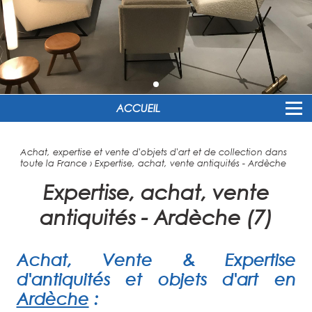
ACCUEIL
Achat, expertise et vente d'objets d'art et de collection dans
toute la France
›
Expertise, achat, vente antiquités - Ardèche
Expertise, achat, vente
antiquités - Ardèche (7)
Achat, Vente & Expertise
d'antiquités et objets d'art en
Ardèche
: