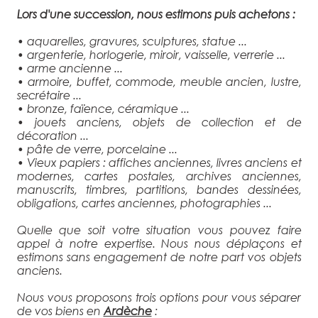
Lors d'une succession, nous estimons puis achetons :
• aquarelles, gravures, sculptures, statue ...
• argenterie, horlogerie, miroir, vaisselle, verrerie ...
• arme ancienne ...
• armoire, buffet, commode, meuble ancien, lustre,
secrétaire ...
• bronze, faïence, céramique ...
• jouets anciens, objets de collection et de
décoration ...
• pâte de verre, porcelaine ...
• Vieux papiers : affiches anciennes, livres anciens et
modernes, cartes postales, archives anciennes,
manuscrits, timbres, partitions, bandes dessinées,
obligations, cartes anciennes, photographies ...
Quelle que soit votre situation vous pouvez faire
appel à notre expertise. Nous nous déplaçons et
estimons sans engagement de notre part vos objets
anciens.
Nous vous proposons trois options pour vous séparer
de vos biens en
Ardèche
: