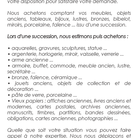
votre disposition pour satisfaire votre demande.
Nous achetons comptant vos meubles, objets
anciens, tableaux, bijoux, lustres, bronzes, bibelot,
miroirs, porcelaine, faïence ... issu d'une succession.
Lors d'une succession, nous estimons puis achetons :
• aquarelles, gravures, sculptures, statue ...
• argenterie, horlogerie, miroir, vaisselle, verrerie ...
• arme ancienne ...
• armoire, buffet, commode, meuble ancien, lustre,
secrétaire ...
• bronze, faïence, céramique ...
• jouets anciens, objets de collection et de
décoration ...
• pâte de verre, porcelaine ...
• Vieux papiers : affiches anciennes, livres anciens et
modernes, cartes postales, archives anciennes,
manuscrits, timbres, partitions, bandes dessinées,
obligations, cartes anciennes, photographies ...
Quelle que soit votre situation vous pouvez faire
appel à notre expertise. Nous nous déplaçons et