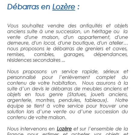
Débarras
en
Lozère
:
Vous souhaitez vendre des antiquités et objets
anciens suite à une succession, un héritage ou la
vente d'une maison, d'un appartement, d'une
demeure, d'un local, d'une boutique, d'un atelier…
nous proposons le débarras de greniers et caves,
remises, combles, garages, dépendances,
résidences secondaires ...
Nous proposons un service rapide, sérieux et
personnalisé pour l’enlèvement complet du
contenu de votre habitation. Nous assurons à la
suite d’un devis le débarras de meubles anciens et
objets en tous genre (Statues, jouets anciens,
argenterie, montres, pendules, tableaux). Notre
équipe se tient à votre service pour trouver une
solution lors d’une vente ou d’une succession du
contenu de votre maison.
Nous intervenons en
Lozère
et sur l’ensemble de la
France pour estimer et acheter vos objets et