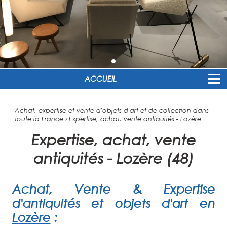
ACCUEIL
Achat, expertise et vente d'objets d'art et de collection dans
toute la France
›
Expertise, achat, vente antiquités - Lozère
Expertise, achat, vente
antiquités - Lozère (48)
Achat, Vente & Expertise
d'antiquités et objets d'art en
Lozère
: