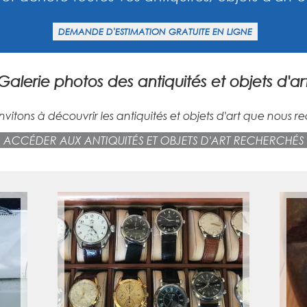
DEMANDE D'ESTIMATION GRATUITE EN LIGNE
Galerie photos des antiquités et objets d'ar
nvitons à découvrir les antiquités et objets d'art que nous r
ACCÉDER AUX ANTIQUITÉS ET OBJETS D'ART RECHERCHÉS