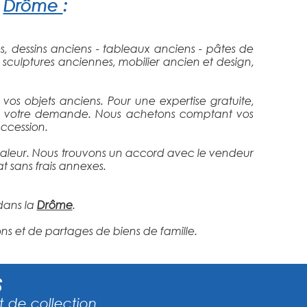
a
Drôme
:
s, dessins anciens - tableaux anciens - pâtes de
 sculptures anciennes, mobilier ancien et design,
vos objets anciens. Pour une expertise gratuite,
aire votre demande. Nous achetons comptant vos
uccession.
le valeur. Nous trouvons un accord avec le vendeur
at sans frais annexes.
dans la
Drôme
.
ns et de partages de biens de famille.
S
 de collection ...