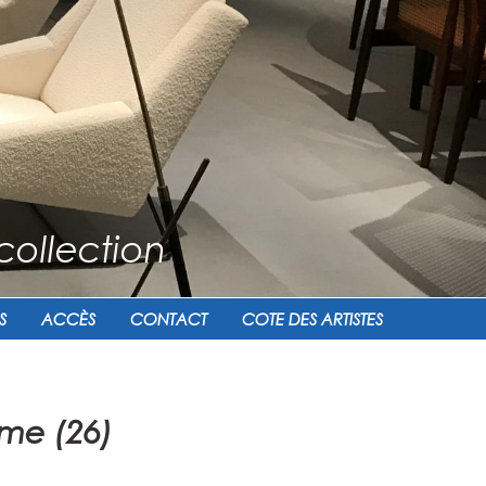
collection
S
ACCÈS
CONTACT
COTE DES ARTISTES
ôme (26)