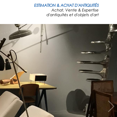
ESTIMATION & ACHAT D'ANTIQUITÉS
Achat, Vente & Expertise
d'antiquités et d'objets d'art