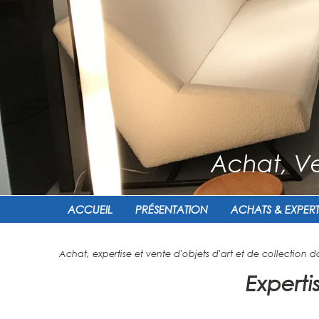
Achat, Ve
ACCUEIL
PRÉSENTATION
ACHATS & EXPERT
Achat, expertise et vente d'objets d'art et de collection d
Experti