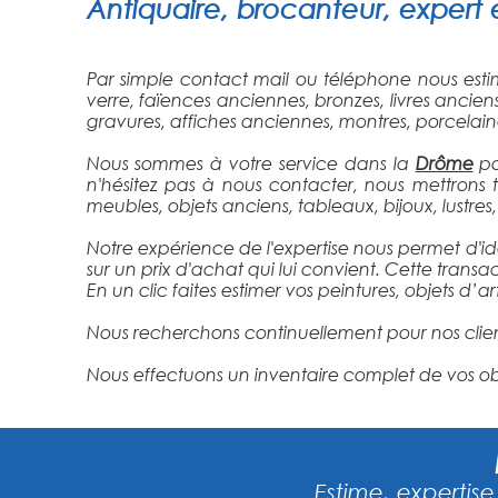
Antiquaire
, brocanteur, expert 
Par simple contact mail ou téléphone nous estim
verre, faïences anciennes, bronzes, livres ancie
gravures, affiches anciennes, montres, porcelaines,
Nous sommes à votre service dans la
Drôme
po
n'hésitez pas à nous contacter, nous mettrons
meubles, objets anciens, tableaux, bijoux, lustres, 
Notre expérience de l'expertise nous permet d'ide
sur un prix d'achat qui lui convient. Cette transa
En un clic faites estimer vos peintures, objets d’
Nous recherchons continuellement pour nos client
Nous effectuons un inventaire complet de vos obj
Estime, expertise