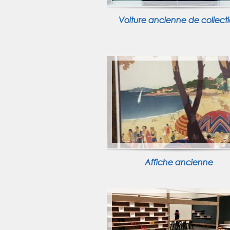
Voiture ancienne de collect
Affiche ancienne