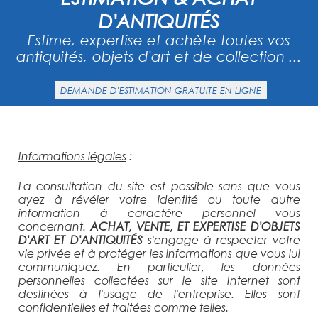
D'ANTIQUITÉS
Estime, expertise et achète toutes vos
antiquités, objets d'art et de collection ...
DEMANDE D'ESTIMATION GRATUITE EN LIGNE
Informations légales
:
La consultation du site est possible sans que vous
ayez à révéler votre identité ou toute autre
information à caractère personnel vous
concernant.
ACHAT, VENTE, ET EXPERTISE D'OBJETS
D'ART ET D'ANTIQUITÉS
s'engage à respecter votre
vie privée et à protéger les informations que vous lui
communiquez. En particulier, les données
personnelles collectées sur le site Internet sont
destinées à l'usage de l'entreprise. Elles sont
confidentielles et traitées comme telles.